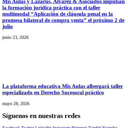
Mis Aulas y Lazarus, Álvarez & Asociados impulsan
la formación jurídica práctica con el taller
multimodal “Aplicación de cláusula penal en la
promesa bilateral de compra venta” el próximo 2 de
julio
junio 23, 2026
La plataforma educativa Mis Aulas albergará taller
especializado en Derecho Sucesoral práctico
mayo 28, 2026
Síguenos en nuestras redes
Facebook
Twitter
Linkedin
Instagram
Pinterest
Tumblr
Youtube