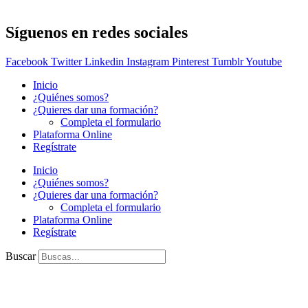
Síguenos en redes sociales
Facebook
Twitter
Linkedin
Instagram
Pinterest
Tumblr
Youtube
Inicio
¿Quiénes somos?
¿Quieres dar una formación?
Completa el formulario
Plataforma Online
Regístrate
Inicio
¿Quiénes somos?
¿Quieres dar una formación?
Completa el formulario
Plataforma Online
Regístrate
Buscar