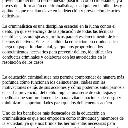
prevención del delito desde nuestra posición como ciudadanos, y a
través de la formación en criminalística, se adquieren habilidades y
aptitudes que resultan clave en la detección y prevención de actos
delictivos.
La criminalística es una disciplina esencial en la lucha contra el
delito, ya que se encarga de la aplicación de todas las técnicas
científicas, tecnológicas y jurídicas para el esclarecimiento de los
hechos delictivos. En este sentido, la educación en criminalística
juega un papel fundamental, ya que nos proporciona los
conocimientos necesarios para prevenir delitos, identificar las
conductas criminales y colaborar con las autoridades en la
resolución de los casos.
La educación criminalística nos permite comprender de manera más
profunda cómo funcionan los delincuentes, cuáles son las
motivaciones detrás de sus acciones y cómo podemos anticiparnos a
ellas. La prevención del delito implica una serie de estrategias y
medidas que son fundamentales para evitar situaciones de riesgo y
minimizar las oportunidades para que los delincuentes actúen.
Uno de los beneficios más destacados de la educación en
criminalística es que nos empodera como individuos y miembros de
la sociedad, ya que nos brinda las herramientas necesarias para