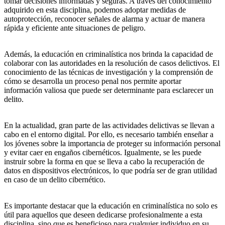
tomar decisiones informadas y seguras. A través del conocimiento
adquirido en esta disciplina, podemos adoptar medidas de
autoprotección, reconocer señales de alarma y actuar de manera
rápida y eficiente ante situaciones de peligro.
Además, la educación en criminalística nos brinda la capacidad de
colaborar con las autoridades en la resolución de casos delictivos. El
conocimiento de las técnicas de investigación y la comprensión de
cómo se desarrolla un proceso penal nos permite aportar
información valiosa que puede ser determinante para esclarecer un
delito.
En la actualidad, gran parte de las actividades delictivas se llevan a
cabo en el entorno digital. Por ello, es necesario también enseñar a
los jóvenes sobre la importancia de proteger su información personal
y evitar caer en engaños cibernéticos. Igualmente, se les puede
instruir sobre la forma en que se lleva a cabo la recuperación de
datos en dispositivos electrónicos, lo que podría ser de gran utilidad
en caso de un delito cibernético.
Es importante destacar que la educación en criminalística no solo es
útil para aquellos que deseen dedicarse profesionalmente a esta
disciplina, sino que es beneficioso para cualquier individuo en su