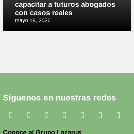
capacitar a futuros abogados
con casos reales
mayo 18, 2026
Síguenos en nuestras redes
Conoce al Grupo Lazarus