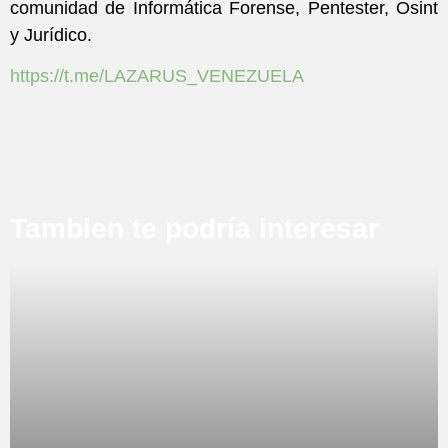
comunidad de Informática Forense, Pentester, Osint
y Jurídico.
https://t.me/LAZARUS_VENEZUELA
Tambien te podría interesar