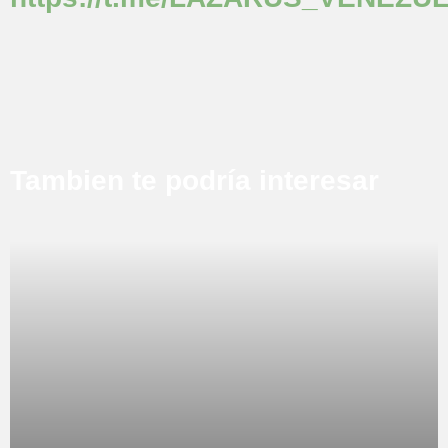
Hacked by Chinafans
agosto 9, 2026
Tambien te podría interesar