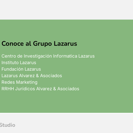
Conoce al Grupo Lazarus
Centro de Investigación Informatica Lazarus
Instituto Lazarus
Fundación Lazarus
Lazarus Alvarez & Asociados
Redes Marketing
RRHH Jurídicos Alvarez & Asociados
Studio