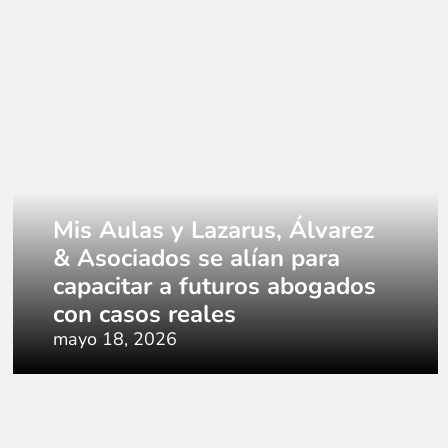
Mis Aulas y Lazarus, Álvarez
& Asociados se alían para
capacitar a futuros abogados
con casos reales
mayo 18, 2026