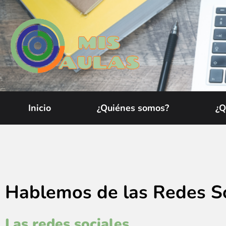
Inicio
¿Quiénes somos?
¿Q
Hablemos de las Redes So
Las redes sociales