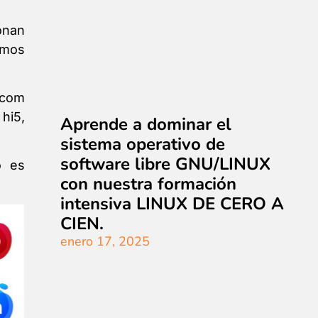
onan
smos
.com
hi5,
Aprende a dominar el
sistema operativo de
software libre GNU/LINUX
o es
con nuestra formación
intensiva LINUX DE CERO A
CIEN.
enero 17, 2025