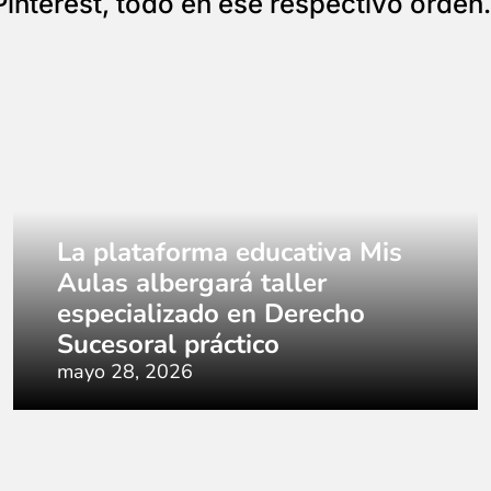
Pinterest, todo en ese respectivo orden.
La plataforma educativa Mis
Aulas albergará taller
especializado en Derecho
Sucesoral práctico
mayo 28, 2026