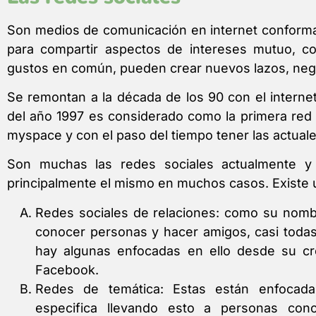
Son medios de comunicación en internet conforma
para compartir aspectos de intereses mutuo, 
gustos en común, pueden crear nuevos lazos, negoc
Se remontan a la década de los 90 con el interne
del año 1997 es considerado como la primera red
myspace y con el paso del tiempo tener las actua
Son muchas las redes sociales actualmente y 
principalmente el mismo en muchos casos. Existe u
Redes sociales de relaciones: como su nombr
conocer personas y hacer amigos, casi todas
hay algunas enfocadas en ello desde su cr
Facebook.
Redes de temática: Estas están enfocad
especifica llevando esto a personas conc