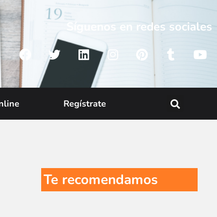
Síguenos en redes sociales
nline
Regístrate
Te recomendamos