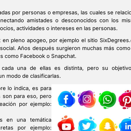
das por personas o empresas, las cuales se relaci
conectando amistades o desconocidos con los mi
ios, actividades o intereses en las personas.
t en pleno apogeo, por ejemplo el sitio SixDegrees
 social. Años después surgieron muchas más como 
les como Facebook o Snapchat.
cada una de ellas es distinta, pero su objetiv
n modo de clasificarlas.
e lo indica, es para
 son para eso, pero
eación por ejemplo:
as en una temática
retas por ejemplo: