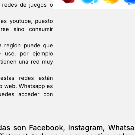
o redes de juegos o
 es youtube, puesto
arse sino consumir
a región puede que
 use, por ejemplo
 tienen una red muy
estas redes están
tio web, Whatsapp es
uedes acceder con
das son Facebook, Instagram, Whatsa