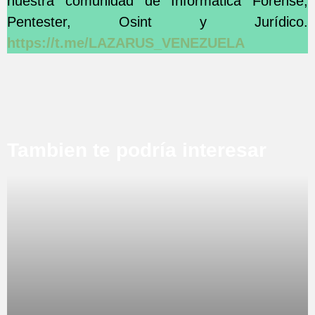
nuestra comunidad de Informática Forense,
Pentester, Osint y Jurídico.
https://t.me/LAZARUS_VENEZUELA
Tambien te podría interesar