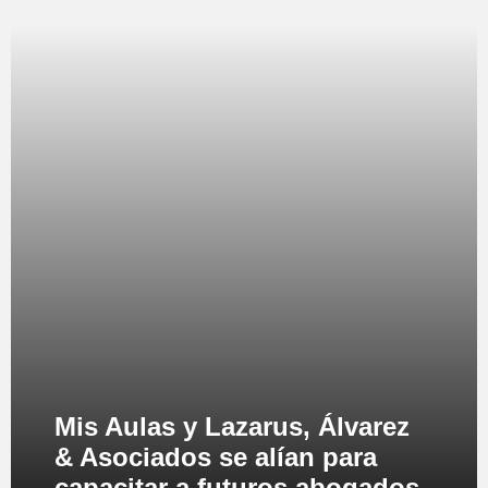
Mis Aulas y Lazarus, Álvarez
& Asociados se alían para
capacitar a futuros abogados