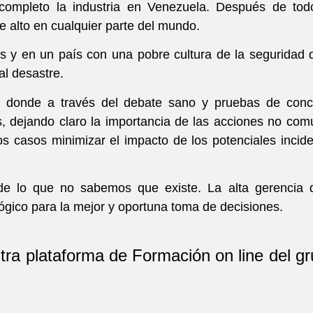
completo la industria en Venezuela. Después de todo
 alto en cualquier parte del mundo.
es y en un país con una pobre cultura de la seguridad 
al desastre.
ivo donde a través del debate sano y pruebas de conc
es, dejando claro la importancia de las acciones no co
os casos minimizar el impacto de los potenciales incid
e lo que no sabemos que existe. La alta gerencia 
gico para la mejor y oportuna toma de decisiones.
stra plataforma de Formación on line del g