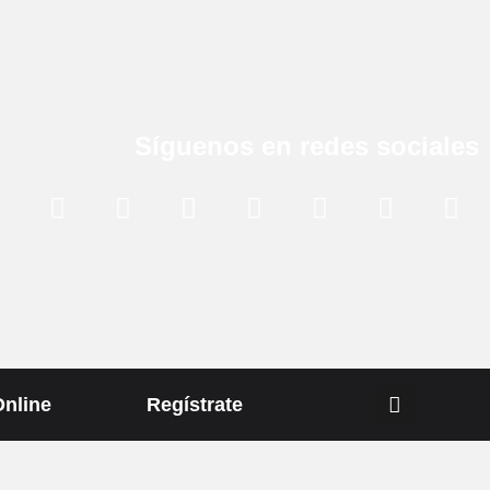
Síguenos en redes sociales
Online
Regístrate