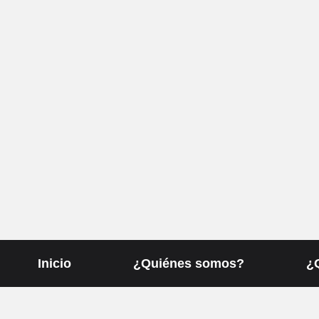
Inicio
¿Quiénes somos?
¿