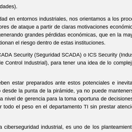
rdades).
d en entornos industriales, nos orientamos a los pro
tores de ataque a partir de claras motivaciones económi
 generando grandes pérdidas económicas, que en la ma
onan el riesgo dentro de estas instituciones.
CADA Security (Seguridad SCADA) o ICS Security (Indus
 Control Industrial), para tener una idea de lo comple
eben estar preparados ante estos potenciales e inevit
o desde la punta de la pirámide, ya no puede mantener
a nivel de gerencia para la toma oportuna de decisione
r todo el peso en el departamento TI sin prestar atenc
a ciberseguridad industrial, es uno de los planteamien