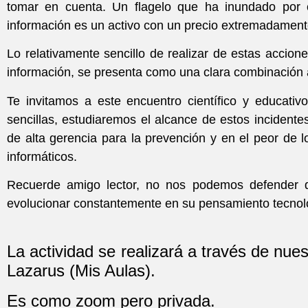
tomar en cuenta. Un flagelo que ha inundado por 
información es un activo con un precio extremadamente
Lo relativamente sencillo de realizar de estas accion
información, se presenta como una clara combinación 
Te invitamos a este encuentro científico y educat
sencillas, estudiaremos el alcance de estos incident
de alta gerencia para la prevención y en el peor de l
informáticos.
Recuerde amigo lector, no nos podemos defender d
evolucionar constantemente en su pensamiento tecnoló
La actividad se realizará a través de nue
Lazarus (Mis Aulas).
Es como zoom pero privada.