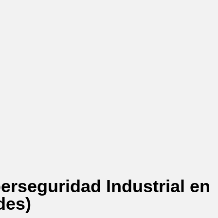
berseguridad Industrial en
des)