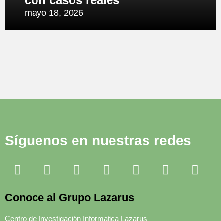
con casos reales
mayo 18, 2026
Síguenos en nuestras redes
Conoce al Grupo Lazarus
Centro de Investigación Informatica Lazarus