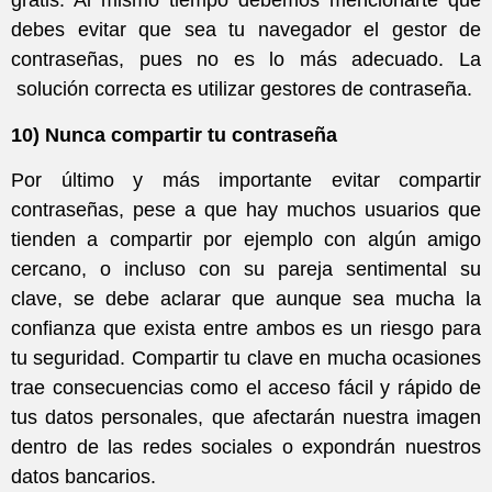
gratis. Al mismo tiempo debemos mencionarte que
debes evitar que sea tu navegador el gestor de
contraseñas, pues no es lo más adecuado. La
solución correcta es utilizar gestores de contraseña.
10) Nunca compartir tu contraseña
Por último y más importante evitar compartir
contraseñas, pese a que hay muchos usuarios que
tienden a compartir por ejemplo con algún amigo
cercano, o incluso con su pareja sentimental su
clave, se debe aclarar que aunque sea mucha la
confianza que exista entre ambos es un riesgo para
tu seguridad. Compartir tu clave en mucha ocasiones
trae consecuencias como el acceso fácil y rápido de
tus datos personales, que afectarán nuestra imagen
dentro de las redes sociales o expondrán nuestros
datos bancarios.